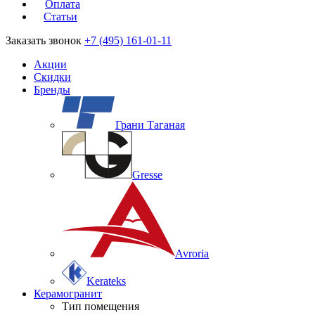
Оплата
Статьи
Заказать звонок
+7 (495) 161-01-11
Акции
Скидки
Бренды
Грани Таганая
Gresse
Avroria
Kerateks
Керамогранит
Тип помещения