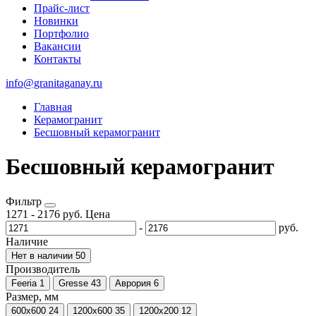
Прайс-лист
Новинки
Портфолио
Вакансии
Контакты
info@granitaganay.ru
Главная
Керамогранит
Бесшовный керамогранит
Бесшовный керамогранит
Фильтр
1271
-
2176
руб.
Цена
-
руб.
Наличие
Нет в наличии
50
Производитель
Feeria
1
Gresse
43
Аврория
6
Размер, мм
600х600
24
1200х600
35
1200х200
12