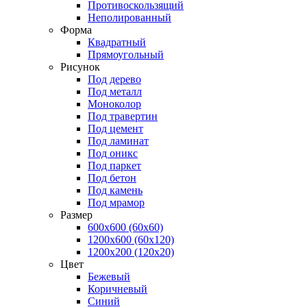
Противоскользящий
Неполированный
Форма
Квадратный
Прямоугольный
Рисунок
Под дерево
Под металл
Моноколор
Под травертин
Под цемент
Под ламинат
Под оникс
Под паркет
Под бетон
Под камень
Под мрамор
Размер
600х600 (60x60)
1200х600 (60x120)
1200х200 (120x20)
Цвет
Бежевый
Коричневый
Синий