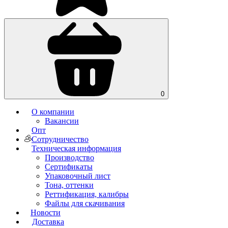
0
О компании
Вакансии
Опт
Сотрудничество
Техническая информация
Производство
Сертификаты
Упаковочный лист
Тона, оттенки
Реттификация, калибры
Файлы для cкачивания
Новости
Доставка