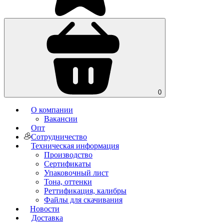
0
О компании
Вакансии
Опт
Сотрудничество
Техническая информация
Производство
Сертификаты
Упаковочный лист
Тона, оттенки
Реттификация, калибры
Файлы для cкачивания
Новости
Доставка