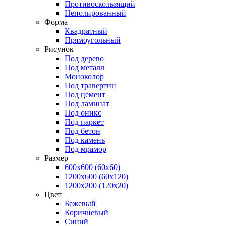
Противоскользящий
Неполированный
Форма
Квадратный
Прямоугольный
Рисунок
Под дерево
Под металл
Моноколор
Под травертин
Под цемент
Под ламинат
Под оникс
Под паркет
Под бетон
Под камень
Под мрамор
Размер
600х600 (60x60)
1200х600 (60x120)
1200х200 (120x20)
Цвет
Бежевый
Коричневый
Синий