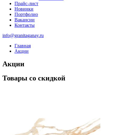
Прайс-лист
Новинки
Портфолио
Вакансии
Контакты
info@granitaganay.ru
Главная
Акции
Акции
Товары со скидкой