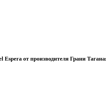
l Espera от производителя Грани Тагана