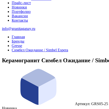
Прайс-лист
Новинки
Портфолио
Вакансии
Контакты
info@granitaganay.ru
Главная
Бренды
Gresse
Симбел Ожидание / Simbel Espera
Керамогранит Симбел Ожидание / Simbe
Артикул: GRS05-25
Новинка