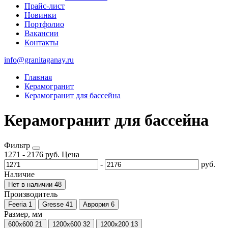
Прайс-лист
Новинки
Портфолио
Вакансии
Контакты
info@granitaganay.ru
Главная
Керамогранит
Керамогранит для бассейна
Керамогранит для бассейна
Фильтр
1271
-
2176
руб.
Цена
-
руб.
Наличие
Нет в наличии
48
Производитель
Feeria
1
Gresse
41
Аврория
6
Размер, мм
600х600
21
1200х600
32
1200х200
13