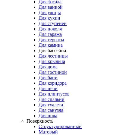
Для фасада
Для ванной
Для улицы
Для кухни
Для ступеней
Для цоколя
Для гаража
Для террасы
Для камина
Для бассейна
Для лестницы
Для крыльца
Для дома
Для гостиной
Для бани
Для коридора
Для печи
Для плинтусов
Для спальни
Для туалета
Для санузла
Для пола
Поверхность
Структурированный
Матовый