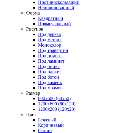
Противоскользящий
Неполированный
Форма
Квадратный
Прямоугольный
Рисунок
Под дерево
Под металл
Моноколор
Под травертин
Под цемент
Под ламинат
Под оникс
Под паркет
Под бетон
Под камень
Под мрамор
Размер
600х600 (60x60)
1200х600 (60x120)
1200х200 (120x20)
Цвет
Бежевый
Коричневый
Синий