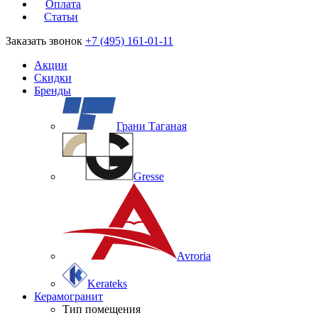
Оплата
Статьи
Заказать звонок
+7 (495) 161-01-11
Акции
Скидки
Бренды
Грани Таганая
Gresse
Avroria
Kerateks
Керамогранит
Тип помещения