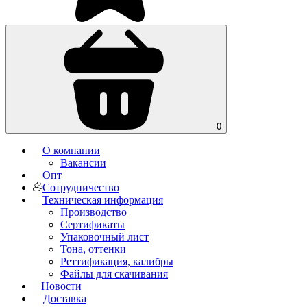
0
О компании
Вакансии
Опт
Сотрудничество
Техническая информация
Производство
Сертификаты
Упаковочный лист
Тона, оттенки
Реттификация, калибры
Файлы для cкачивания
Новости
Доставка