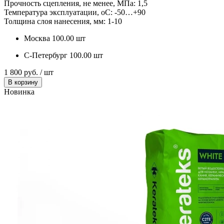
Прочность сцепления, не менее, МПа:
1,5
Температура эксплуатации, оС:
-50…+90
Толщина слоя нанесения, мм:
1-10
Москва
100.00 шт
С-Петербург
100.00 шт
1 800 руб. / шт
В корзину
Новинка