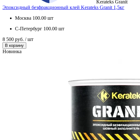
Kerateks Granit
Эпоксидный безфракционный клей Kerateks Granit 1,5кг
Москва
100.00 шт
С-Петербург
100.00 шт
8 500 руб. / шт
В корзину
Новинка