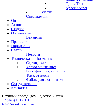
Троо / Troo
Арбел / Arbel
Kerateks
Специзделия
Опт
Акции
Скидки
О компании
Вакансии
Прайс-лист
Портфолио
Статьи
Новости
Техническая информация
Сертификаты
Упаковочный лист
Реттификация, калибры
Тона, оттенки
Файлы для cкачивания
Сотрудничество
Контакты
Научный проезд, дом 12, офис 5, этаж 1
+7 (495) 161-01-11
info@granitaganay.ru