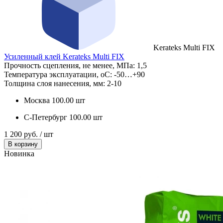
Kerateks Multi FIX
Усиленный клей Kerateks Multi FIX
Прочность сцепления, не менее, МПа:
1,5
Температура эксплуатации, оС:
-50…+90
Толщина слоя нанесения, мм:
2-10
Москва
100.00 шт
С-Петербург
100.00 шт
1 200 руб. / шт
В корзину
Новинка