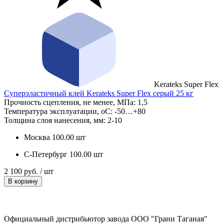
Kerateks Super Flex
Суперэластичный клей Kerateks Super Flex серый 25 кг
Прочность сцепления, не менее, МПа:
1,5
Температура эксплуатации, оС:
-50…+80
Толщина слоя нанесения, мм:
2-10
Москва
100.00 шт
С-Петербург
100.00 шт
2 100 руб. / шт
В корзину
Официальный дистрибьютор завода ООО "Грани Таганая"