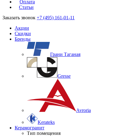
Оплата
Статьи
Заказать звонок
+7 (495) 161-01-11
Акции
Скидки
Бренды
Грани Таганая
Gresse
Avroria
Kerateks
Керамогранит
Тип помещения