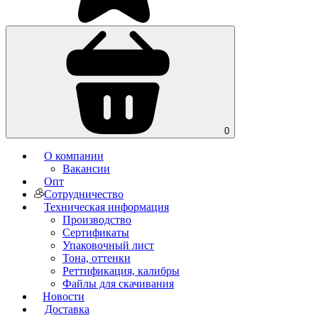
0
О компании
Вакансии
Опт
Сотрудничество
Техническая информация
Производство
Сертификаты
Упаковочный лист
Тона, оттенки
Реттификация, калибры
Файлы для cкачивания
Новости
Доставка