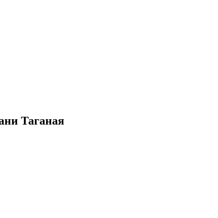
рани Таганая