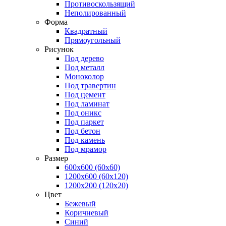
Противоскользящий
Неполированный
Форма
Квадратный
Прямоугольный
Рисунок
Под дерево
Под металл
Моноколор
Под травертин
Под цемент
Под ламинат
Под оникс
Под паркет
Под бетон
Под камень
Под мрамор
Размер
600х600 (60x60)
1200х600 (60x120)
1200х200 (120x20)
Цвет
Бежевый
Коричневый
Синий