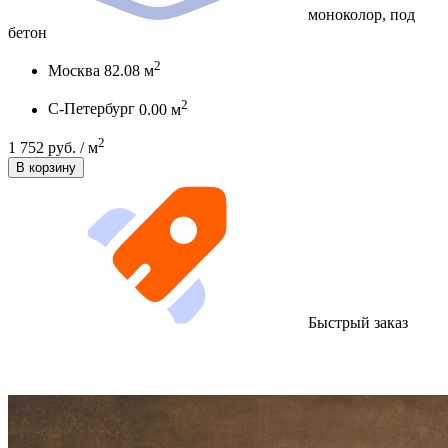
моноколор, под
бетон
2
Москва
82.08 м
2
С-Петербург
0.00 м
2
1 752 руб. / м
В корзину
Быстрый заказ