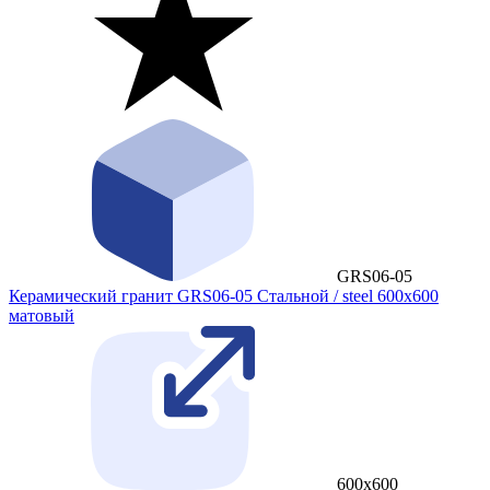
GRS06-05
Керамический гранит GRS06-05 Стальной / steel 600x600
матовый
600x600