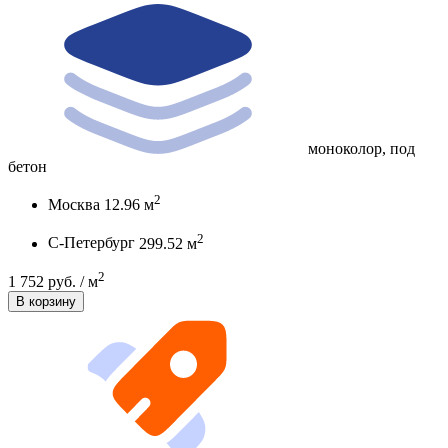
моноколор, под
бетон
2
Москва
12.96 м
2
С-Петербург
299.52 м
2
1 752 руб. / м
В корзину