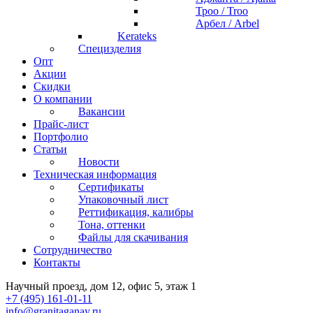
Троо / Troo
Арбел / Arbel
Kerateks
Специзделия
Опт
Акции
Скидки
О компании
Вакансии
Прайс-лист
Портфолио
Статьи
Новости
Техническая информация
Сертификаты
Упаковочный лист
Реттификация, калибры
Тона, оттенки
Файлы для cкачивания
Сотрудничество
Контакты
Научный проезд, дом 12, офис 5, этаж 1
+7 (495) 161-01-11
info@granitaganay.ru