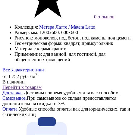
0 отзывов
Коллекция:
Матера Латте / Matera Latte
Размер, мм:
1200x600, 600x600
Рисунок:
моноколор, под бетон, под камень, под цемент
Геометрическая форма:
квадрат, прямоугольник
Материал:
керамогранит
Применение:
для ванной, для гостиной, для
общественных помещений
Все характеристики
2
от 1 752 руб. / м
В наличии
Перейти к товарам
Доставка.
Доставим вовремя удобным для вас способом.
Самовывоз.
При самовывозе со склада предоставляется
дополнительная скидка от 3%.
Оплата.
Удобные способы оплаты как для юридических, так и
физических лиц