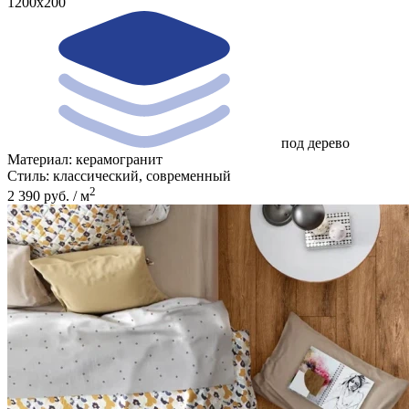
1200x200
под дерево
Материал:
керамогранит
Стиль:
классический, современный
2
2 390 руб. / м