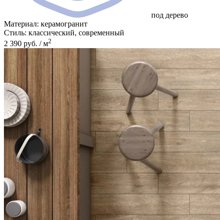
под дерево
Материал:
керамогранит
Стиль:
классический, современный
2
2 390 руб. / м