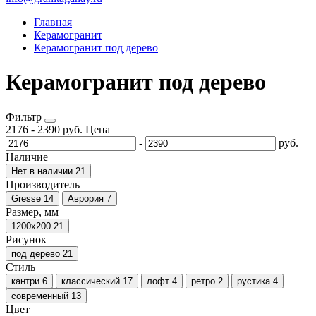
Главная
Керамогранит
Керамогранит под дерево
Керамогранит под дерево
Фильтр
2176
-
2390
руб.
Цена
-
руб.
Наличие
Нет в наличии
21
Производитель
Gresse
14
Аврория
7
Размер, мм
1200х200
21
Рисунок
под дерево
21
Стиль
кантри
6
классический
17
лофт
4
ретро
2
рустика
4
современный
13
Цвет