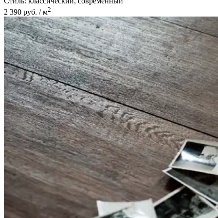
Стиль:
классический, современный
2
2 390 руб. / м