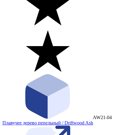
AW21-04
Плавучее дерево пепельный / Driftwood Ash