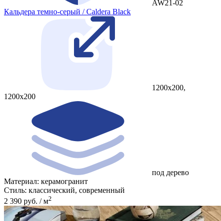
AW21-02
Кальдера темно-серый / Caldera Black
1200x200,
1200x200
под дерево
Материал:
керамогранит
Стиль:
классический, современный
2
2 390 руб. / м