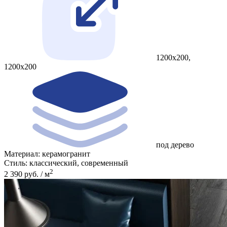
1200x200,
1200x200
под дерево
Материал:
керамогранит
Стиль:
классический, современный
2
2 390 руб. / м