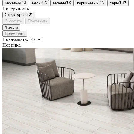
бежевый
14
белый
5
зеленый
9
коричневый
16
серый
17
Поверхность
Cтруктурная
21
Сбросить
Применить
Фильтр
Применить
Показывать:
Новинка