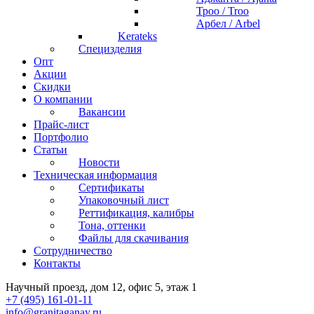
Троо / Troo
Арбел / Arbel
Kerateks
Специзделия
Опт
Акции
Скидки
О компании
Вакансии
Прайс-лист
Портфолио
Статьи
Новости
Техническая информация
Сертификаты
Упаковочный лист
Реттификация, калибры
Тона, оттенки
Файлы для cкачивания
Сотрудничество
Контакты
Научный проезд, дом 12, офис 5, этаж 1
+7 (495) 161-01-11
info@granitaganay.ru