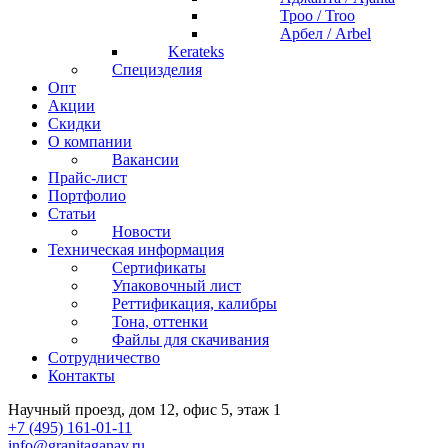
Троо / Troo
Арбел / Arbel
Kerateks
Специзделия
Опт
Акции
Скидки
О компании
Вакансии
Прайс-лист
Портфолио
Статьи
Новости
Техническая информация
Сертификаты
Упаковочный лист
Реттификация, калибры
Тона, оттенки
Файлы для cкачивания
Сотрудничество
Контакты
Научный проезд, дом 12, офис 5, этаж 1
+7 (495) 161-01-11
info@granitaganay.ru