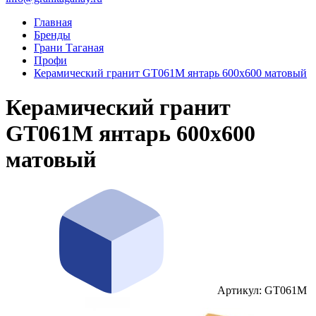
Главная
Бренды
Грани Таганая
Профи
Керамический гранит GT061M янтарь 600x600 матовый
Керамический гранит
GT061M янтарь 600x600
матовый
Артикул: GT061M