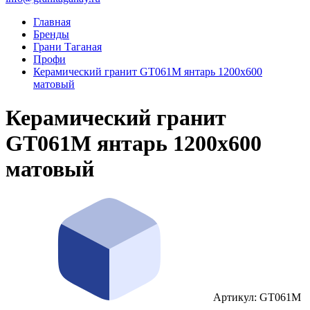
Главная
Бренды
Грани Таганая
Профи
Керамический гранит GT061M янтарь 1200x600
матовый
Керамический гранит
GT061M янтарь 1200x600
матовый
Артикул: GT061M