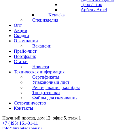
Троо / Troo
Арбел / Arbel
Kerateks
Специзделия
Опт
Акции
Скидки
О компании
Вакансии
Прайс-лист
Портфолио
Статьи
Новости
Техническая информация
Сертификаты
Упаковочный лист
Реттификация, калибры
Тона, оттенки
Файлы для cкачивания
Сотрудничество
Контакты
Научный проезд, дом 12, офис 5, этаж 1
+7 (495) 161-01-11
info@granitaganay.ru