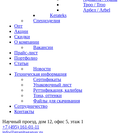
Троо / Troo
Арбел / Arbel
Kerateks
Специзделия
Опт
Акции
Скидки
О компании
Вакансии
Прайс-лист
Портфолио
Статьи
Новости
Техническая информация
Сертификаты
Упаковочный лист
Реттификация, калибры
Тона, оттенки
Файлы для cкачивания
Сотрудничество
Контакты
Научный проезд, дом 12, офис 5, этаж 1
+7 (495) 161-01-11
info@granitaganay.ru