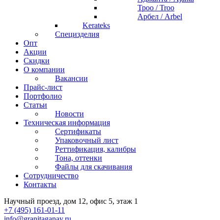
Троо / Troo
Арбел / Arbel
Kerateks
Специзделия
Опт
Акции
Скидки
О компании
Вакансии
Прайс-лист
Портфолио
Статьи
Новости
Техническая информация
Сертификаты
Упаковочный лист
Реттификация, калибры
Тона, оттенки
Файлы для cкачивания
Сотрудничество
Контакты
Научный проезд, дом 12, офис 5, этаж 1
+7 (495) 161-01-11
info@granitaganay.ru