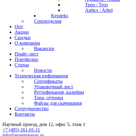
Троо / Troo
Арбел / Arbel
Kerateks
Специзделия
Опт
Акции
Скидки
О компании
Вакансии
Прайс-лист
Портфолио
Статьи
Новости
Техническая информация
Сертификаты
Упаковочный лист
Реттификация, калибры
Тона, оттенки
Файлы для cкачивания
Сотрудничество
Контакты
Научный проезд, дом 12, офис 5, этаж 1
+7 (495) 161-01-11
info@granitaganay.ru