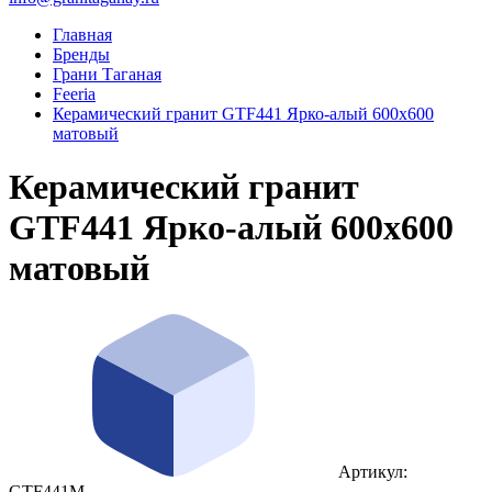
Главная
Бренды
Грани Таганая
Feeria
Керамический гранит GTF441 Ярко‑алый 600x600
матовый
Керамический гранит
GTF441 Ярко‑алый 600x600
матовый
Артикул:
GTF441М