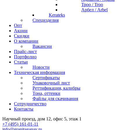
Троо / Troo
Арбел / Arbel
Kerateks
Специзделия
Опт
Акции
Скидки
О компании
Вакансии
Прайс-лист
Портфолио
Статьи
Новости
Техническая информация
Сертификаты
Упаковочный лист
Реттификация, калибры
Тона, оттенки
Файлы для cкачивания
Сотрудничество
Контакты
Научный проезд, дом 12, офис 5, этаж 1
+7 (495) 161-01-11
info@granitaganay.ru