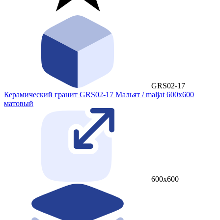
GRS02-17
Керамический гранит GRS02-17 Мальят / maljat 600x600
матовый
600x600