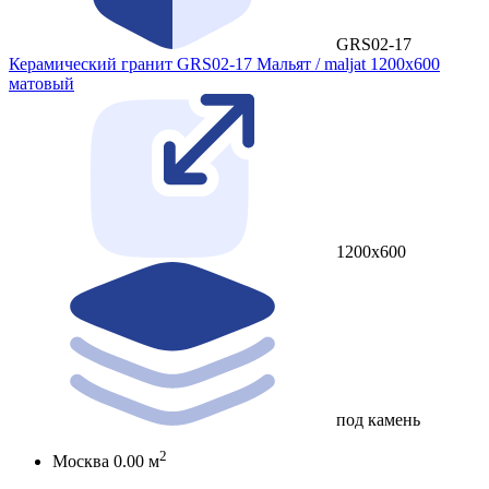
GRS02-17
Керамический гранит GRS02-17 Мальят / maljat 1200x600
матовый
1200x600
под камень
2
Москва
0.00 м