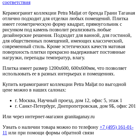
соответствия
Керамогранит коллекции Petra Maljat от бренда Грани Таганая
отлично подходит для отделки любых помещений. Плитка
имеет геометрическую форму квадрат, прямоугольник с
рисунком под камень позволит реализовать любые
дизайнерские решения. Подходит для ванной, для гостиной,
для общественных помещений, имеющих классический,
современный стиль. Кроме эстетических качеств матовая
поверхность плитки прекрасно выдерживает постоянные
нагрузки, перепады температур, влагу.
Плитка имеет размер 1200х600, 600х600мм, что позволяет
использовать ее в разных интерьерах и помещениях.
Купить керамогранит коллекции Petra Maljat по выгодной
цене можно в наших салонах:
г. Москва, Научный проезд, дом 12, офис 5, этаж 1
г. Санкт-Петербург, Днепропетровская, дом 9Б, офис 201
Или через интернет-магазин granitaganay.ru
Узнать о наличии товара можно по телефону
+7 (495) 161-01-
11
или при помощи формы обратной связи