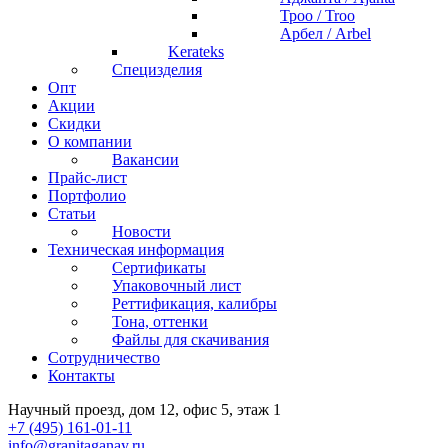
Троо / Troo
Арбел / Arbel
Kerateks
Специзделия
Опт
Акции
Скидки
О компании
Вакансии
Прайс-лист
Портфолио
Статьи
Новости
Техническая информация
Сертификаты
Упаковочный лист
Реттификация, калибры
Тона, оттенки
Файлы для cкачивания
Сотрудничество
Контакты
Научный проезд, дом 12, офис 5, этаж 1
+7 (495) 161-01-11
info@granitaganay.ru