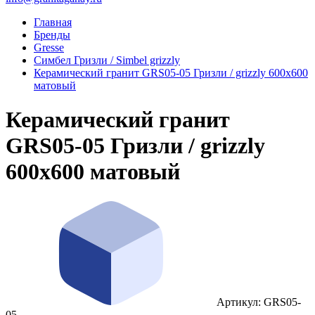
Главная
Бренды
Gresse
Симбел Гризли / Simbel grizzly
Керамический гранит GRS05-05 Гризли / grizzly 600x600
матовый
Керамический гранит
GRS05-05 Гризли / grizzly
600x600 матовый
Артикул: GRS05-
05