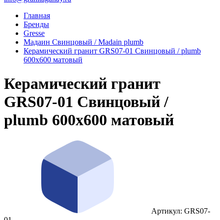
Главная
Бренды
Gresse
Мадаин Свинцовый / Madain plumb
Керамический гранит GRS07-01 Свинцовый / plumb
600x600 матовый
Керамический гранит
GRS07-01 Свинцовый /
plumb 600x600 матовый
Артикул: GRS07-
01