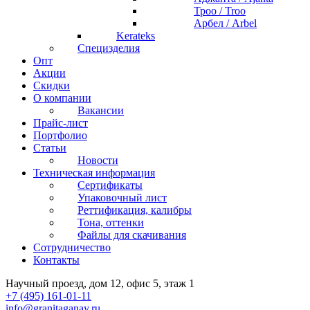
Троо / Troo
Арбел / Arbel
Kerateks
Специзделия
Опт
Акции
Скидки
О компании
Вакансии
Прайс-лист
Портфолио
Статьи
Новости
Техническая информация
Сертификаты
Упаковочный лист
Реттификация, калибры
Тона, оттенки
Файлы для cкачивания
Сотрудничество
Контакты
Научный проезд, дом 12, офис 5, этаж 1
+7 (495) 161-01-11
info@granitaganay.ru