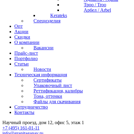
Троо / Troo
Арбел / Arbel
Kerateks
Специзделия
Опт
Акции
Скидки
О компании
Вакансии
Прайс-лист
Портфолио
Статьи
Новости
Техническая информация
Сертификаты
Упаковочный лист
Реттификация, калибры
Тона, оттенки
Файлы для cкачивания
Сотрудничество
Контакты
Научный проезд, дом 12, офис 5, этаж 1
+7 (495) 161-01-11
info@granitaganay.ru