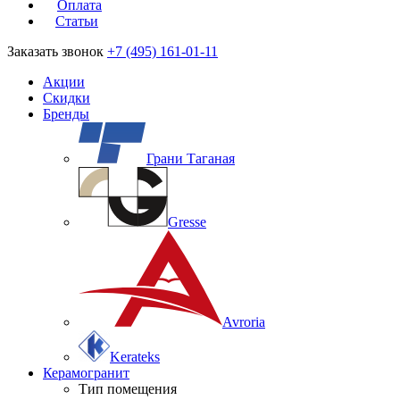
Оплата
Статьи
Заказать звонок
+7 (495) 161-01-11
Акции
Скидки
Бренды
Грани Таганая
Gresse
Avroria
Kerateks
Керамогранит
Тип помещения