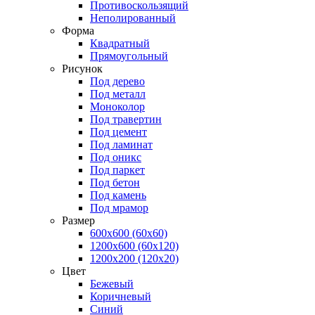
Противоскользящий
Неполированный
Форма
Квадратный
Прямоугольный
Рисунок
Под дерево
Под металл
Моноколор
Под травертин
Под цемент
Под ламинат
Под оникс
Под паркет
Под бетон
Под камень
Под мрамор
Размер
600х600 (60x60)
1200х600 (60x120)
1200х200 (120x20)
Цвет
Бежевый
Коричневый
Синий