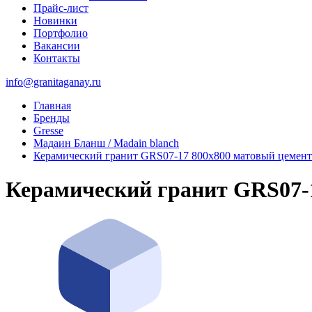
Прайс-лист
Новинки
Портфолио
Вакансии
Контакты
info@granitaganay.ru
Главная
Бренды
Gresse
Мадаин Бланш / Madain blanch
Керамический гранит GRS07-17 800х800 матовый цемен
Керамический гранит GRS07-1