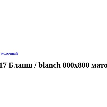
т молочный
7 Бланш / blanch 800x800 мат