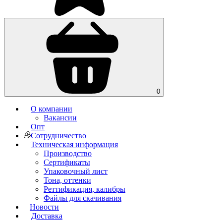
0
О компании
Вакансии
Опт
Сотрудничество
Техническая информация
Производство
Сертификаты
Упаковочный лист
Тона, оттенки
Реттификация, калибры
Файлы для cкачивания
Новости
Доставка