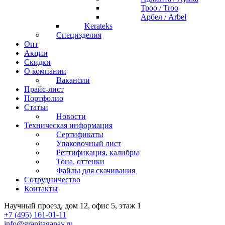
Троо / Troo
Арбел / Arbel
Kerateks
Специзделия
Опт
Акции
Скидки
О компании
Вакансии
Прайс-лист
Портфолио
Статьи
Новости
Техническая информация
Сертификаты
Упаковочный лист
Реттификация, калибры
Тона, оттенки
Файлы для cкачивания
Сотрудничество
Контакты
Научный проезд, дом 12, офис 5, этаж 1
+7 (495) 161-01-11
info@granitaganay.ru