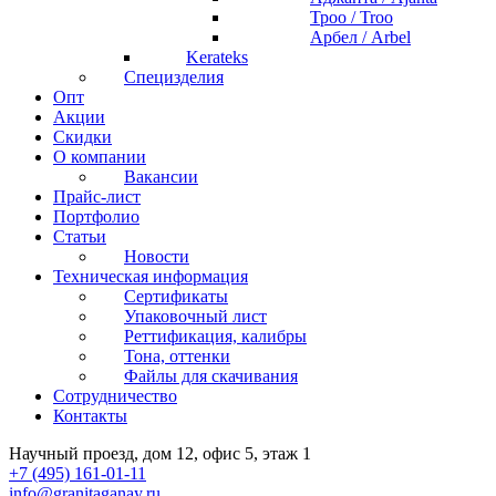
Троо / Troo
Арбел / Arbel
Kerateks
Специзделия
Опт
Акции
Скидки
О компании
Вакансии
Прайс-лист
Портфолио
Статьи
Новости
Техническая информация
Сертификаты
Упаковочный лист
Реттификация, калибры
Тона, оттенки
Файлы для cкачивания
Сотрудничество
Контакты
Научный проезд, дом 12, офис 5, этаж 1
+7 (495) 161-01-11
info@granitaganay.ru