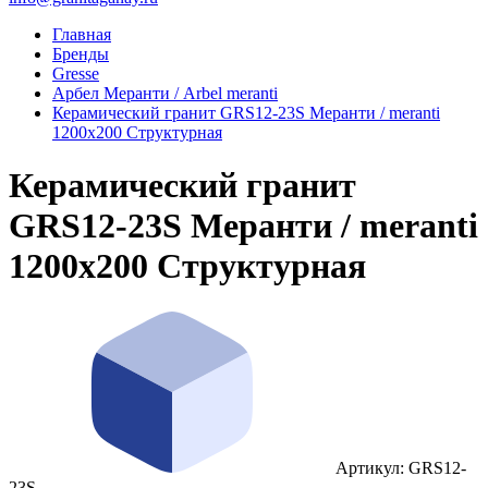
Главная
Бренды
Gresse
Арбел Меранти / Arbel meranti
Керамический гранит GRS12-23S Меранти / meranti
1200x200 Cтруктурная
Керамический гранит
GRS12-23S Меранти / meranti
1200x200 Cтруктурная
Артикул: GRS12-
23S