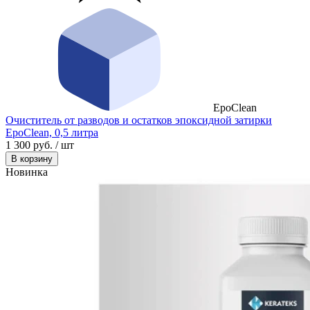
EpoClean
Очиститель от разводов и остатков эпоксидной затирки
EpoClean, 0,5 литра
1 300 руб. / шт
В корзину
Новинка