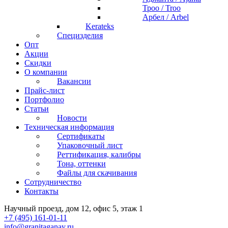
Троо / Troo
Арбел / Arbel
Kerateks
Специзделия
Опт
Акции
Скидки
О компании
Вакансии
Прайс-лист
Портфолио
Статьи
Новости
Техническая информация
Сертификаты
Упаковочный лист
Реттификация, калибры
Тона, оттенки
Файлы для cкачивания
Сотрудничество
Контакты
Научный проезд, дом 12, офис 5, этаж 1
+7 (495) 161-01-11
info@granitaganay.ru