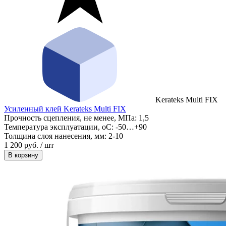
Kerateks Multi FIX
Усиленный клей Kerateks Multi FIX
Прочность сцепления, не менее, МПа:
1,5
Температура эксплуатации, оС:
-50…+90
Толщина слоя нанесения, мм:
2-10
1 200 руб. / шт
В корзину