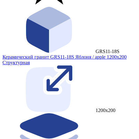
GRS11-18S
Керамический гранит GRS11-18S Яблоня / apple 1200x200
Cтруктурная
1200x200