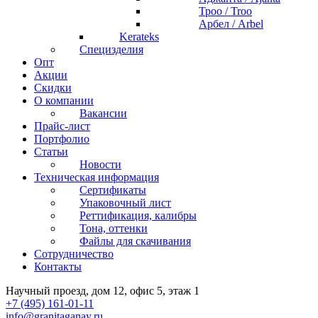
Троо / Troo
Арбел / Arbel
Kerateks
Специзделия
Опт
Акции
Скидки
О компании
Вакансии
Прайс-лист
Портфолио
Статьи
Новости
Техническая информация
Сертификаты
Упаковочный лист
Реттификация, калибры
Тона, оттенки
Файлы для cкачивания
Сотрудничество
Контакты
Научный проезд, дом 12, офис 5, этаж 1
+7 (495) 161-01-11
info@granitaganay.ru