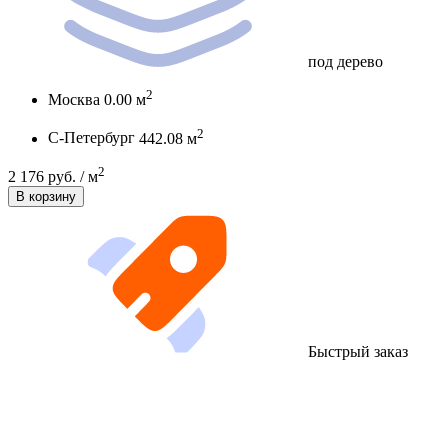
под дерево
2
Москва
0.00 м
2
С-Петербург
442.08 м
2
2 176 руб. / м
В корзину
Быстрый заказ