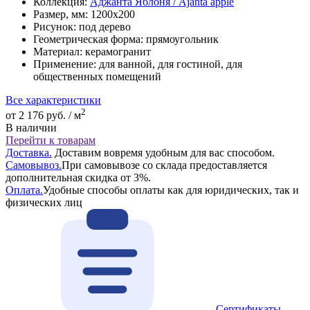
Коллекция:
Аджанта Яблоня / Ajanta apple
Размер, мм:
1200x200
Рисунок:
под дерево
Геометрическая форма:
прямоугольник
Материал:
керамогранит
Применение:
для ванной, для гостиной, для
общественных помещений
Все характеристики
2
от 2 176 руб. / м
В наличии
Перейти к товарам
Доставка.
Доставим вовремя удобным для вас способом.
Самовывоз.
При самовывозе со склада предоставляется
дополнительная скидка от 3%.
Оплата.
Удобные способы оплаты как для юридических, так и
физических лиц
Сертификаты