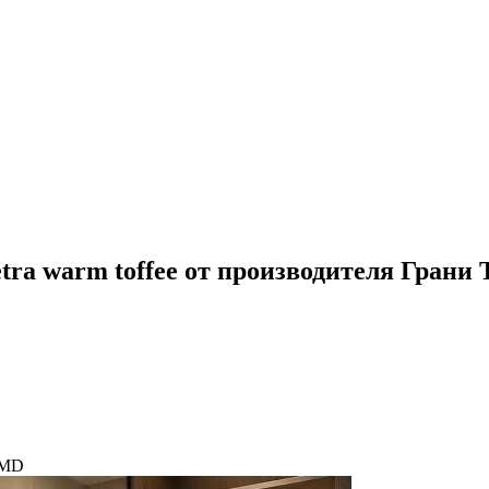
tra warm toffee от производителя Грани 
3MD