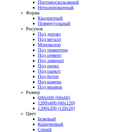
Противоскользящий
Неполированный
Форма
Квадратный
Прямоугольный
Рисунок
Под дерево
Под металл
Моноколор
Под травертин
Под цемент
Под ламинат
Под оникс
Под паркет
Под бетон
Под камень
Под мрамор
Размер
600х600 (60x60)
1200х600 (60x120)
1200х200 (120x20)
Цвет
Бежевый
Коричневый
Синий