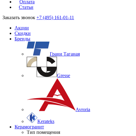
Оплата
Статьи
Заказать звонок
+7 (495) 161-01-11
Акции
Скидки
Бренды
Грани Таганая
Gresse
Avroria
Kerateks
Керамогранит
Тип помещения