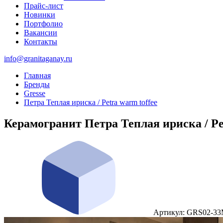
Прайс-лист
Новинки
Портфолио
Вакансии
Контакты
info@granitaganay.ru
Главная
Бренды
Gresse
Петра Теплая ириска / Petra warm toffee
Керамогранит Петра Теплая ириска / Pe
Артикул: GRS02-3