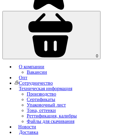
0
О компании
Вакансии
Опт
Сотрудничество
Техническая информация
Производство
Сертификаты
Упаковочный лист
Тона, оттенки
Реттификация, калибры
Файлы для cкачивания
Новости
Доставка