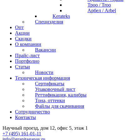
Троо / Troo
Арбел / Arbel
Kerateks
Специзделия
Опт
Акции
Скидки
О компании
Вакансии
Прайс-лист
Портфолио
Статьи
Новости
Техническая информация
Сертификаты
Упаковочный лист
Реттификация, калибры
Тона, оттенки
Файлы для cкачивания
Сотрудничество
Контакты
Научный проезд, дом 12, офис 5, этаж 1
+7 (495) 161-01-11
info@granitaganay.ru