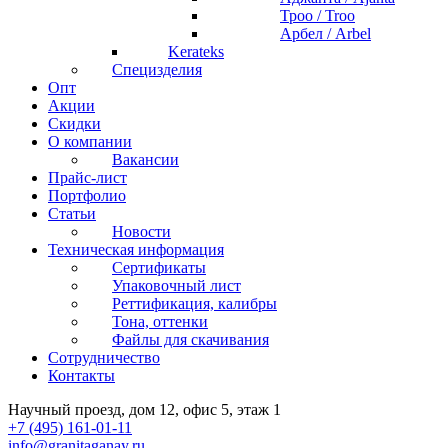
Троо / Troo
Арбел / Arbel
Kerateks
Специзделия
Опт
Акции
Скидки
О компании
Вакансии
Прайс-лист
Портфолио
Статьи
Новости
Техническая информация
Сертификаты
Упаковочный лист
Реттификация, калибры
Тона, оттенки
Файлы для cкачивания
Сотрудничество
Контакты
Научный проезд, дом 12, офис 5, этаж 1
+7 (495) 161-01-11
info@granitaganay.ru