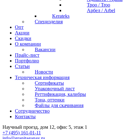
Троо / Troo
Арбел / Arbel
Kerateks
Специзделия
Опт
Акции
Скидки
О компании
Вакансии
Прайс-лист
Портфолио
Статьи
Новости
Техническая информация
Сертификаты
Упаковочный лист
Реттификация, калибры
Тона, оттенки
Файлы для cкачивания
Сотрудничество
Контакты
Научный проезд, дом 12, офис 5, этаж 1
+7 (495) 161-01-11
info@granitaganay.ru