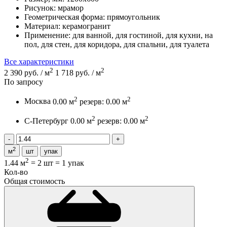
Рисунок:
мрамор
Геометрическая форма:
прямоугольник
Материал:
керамогранит
Применение:
для ванной, для гостиной, для кухни, на
пол, для стен, для коридора, для спальни, для туалета
Все характеристики
2
2
2 390 руб. / м
1 718 руб. / м
По запросу
2
2
Москва
0.00 м
резерв: 0.00 м
2
2
С-Петербург
0.00 м
резерв: 0.00 м
2
м
шт
упак
2
1.44 м
=
2 шт
=
1 упак
Кол-во
Общая стоимость