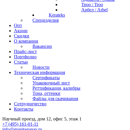
Троо / Troo
Арбел / Arbel
Kerateks
Специзделия
Опт
Акции
Скидки
О компании
Вакансии
Прайс-лист
Портфолио
Статьи
Новости
Техническая информация
Сертификаты
Упаковочный лист
Реттификация, калибры
Тона, оттенки
Файлы для cкачивания
Сотрудничество
Контакты
Научный проезд, дом 12, офис 5, этаж 1
+7 (495) 161-01-11
info@granitaganay.ru