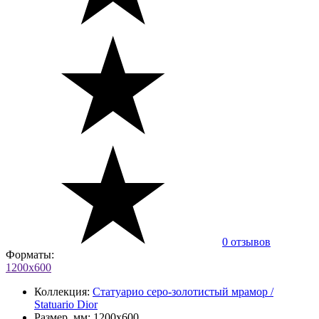
0 отзывов
Форматы:
1200x600
Коллекция:
Статуарио серо-золотистый мрамор /
Statuario Dior
Размер, мм:
1200x600