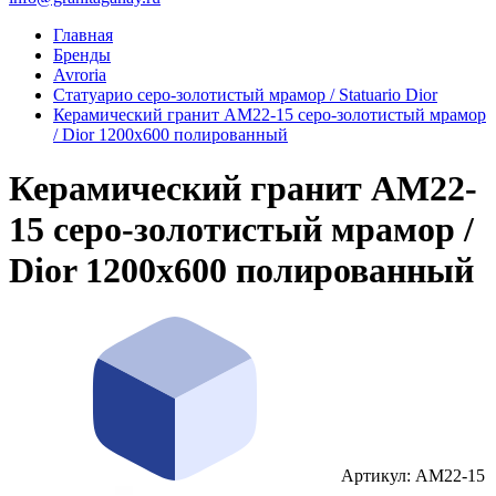
Главная
Бренды
Avroria
Статуарио серо-золотистый мрамор / Statuario Dior
Керамический гранит AM22-15 серо-золотистый мрамор
/ Dior 1200x600 полированный
Керамический гранит AM22-
15 серо-золотистый мрамор /
Dior 1200x600 полированный
Артикул: AM22-15